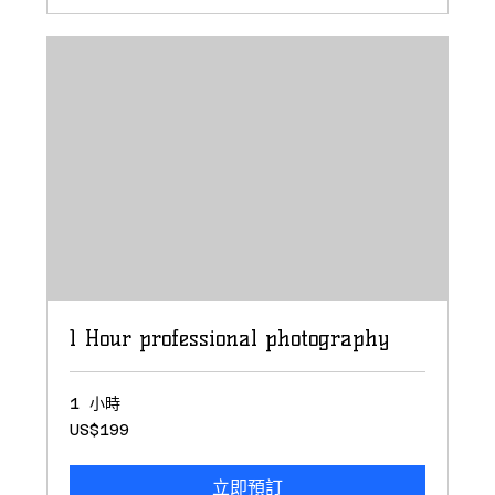
1 Hour professional photography
1 小時
199
US$199
美
元
立即預訂