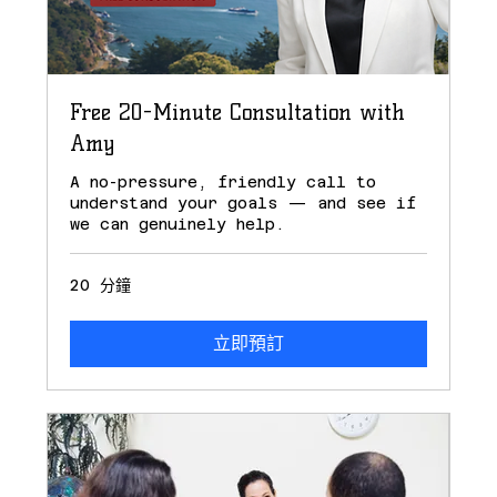
Free 20-Minute Consultation with
Amy
A no-pressure, friendly call to
understand your goals — and see if
we can genuinely help.
20 分鐘
立即預訂