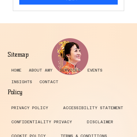
Sitemap
HOME
ABOUT AMY
SERVICES
EVENTS
INSIGHTS
CONTACT
Policy
PRIVACY POLICY
ACCESSIBILITY STATEMENT
CONFIDENTIALITY PRIVACY
DISCLAIMER
COOKIE POLICY
TERMS & CONDITIONS